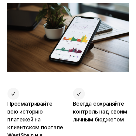
Просматривайте
Всегда сохраняйте
всю историю
контроль над своим
платежей на
личным бюджетом
клиентском портале
WestStein и в