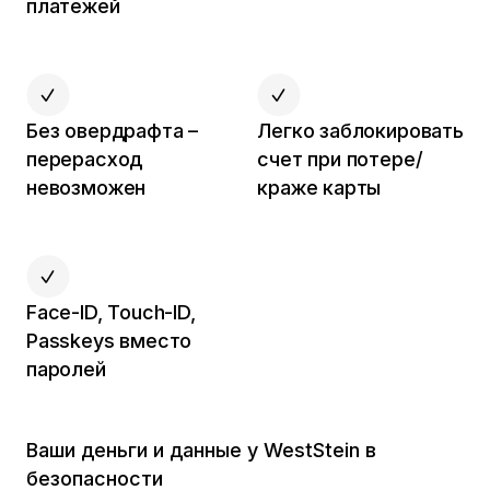
платежей
Без овердрафта –
Легко заблокировать
перерасход
счет при потере/
невозможен
краже карты
Face-ID, Touch-ID,
Passkeys вместо
паролей
Ваши деньги и данные у WestStein в
безопасности