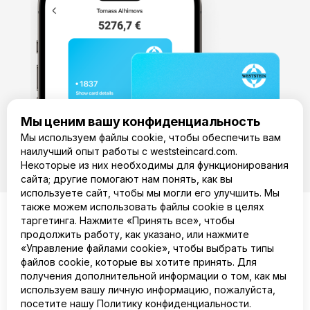
Мы ценим вашу конфиденциальность
Мы используем файлы cookie, чтобы обеспечить вам
наилучший опыт работы с weststeincard.com.
Некоторые из них необходимы для функционирования
сайта; другие помогают нам понять, как вы
используете сайт, чтобы мы могли его улучшить. Мы
также можем использовать файлы cookie в целях
таргетинга. Нажмите «Принять все», чтобы
продолжить работу, как указано, или нажмите
RU
«Управление файлами cookie», чтобы выбрать типы
файлов cookie, которые вы хотите принять. Для
Продукт
получения дополнительной информации о том, как мы
Компания
используем вашу личную информацию, пожалуйста,
Правовая информация
посетите нашу Политику конфиденциальности.