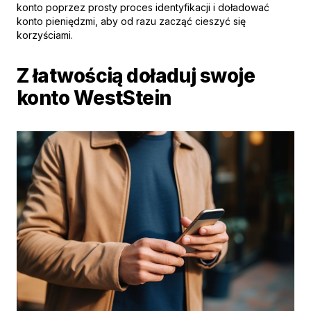
konto poprzez prosty proces identyfikacji i doładować
konto pieniędzmi, aby od razu zacząć cieszyć się
korzyściami.
Z łatwością doładuj swoje
konto WestStein