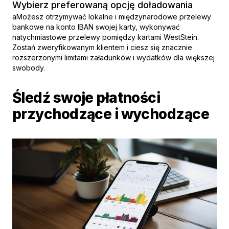
Wybierz preferowaną opcję doładowania
aMożesz otrzymywać lokalne i międzynarodowe przelewy
bankowe na konto IBAN swojej karty, wykonywać
natychmiastowe przelewy pomiędzy kartami WestStein.
Zostań zweryfikowanym klientem i ciesz się znacznie
rozszerzonymi limitami załadunków i wydatków dla większej
swobody.
Śledź swoje płatności
przychodzące i wychodzące