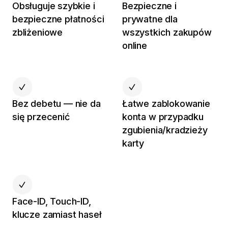
Obsługuje szybkie i
Bezpieczne i
bezpieczne płatności
prywatne dla
zbliżeniowe
wszystkich zakupów
online
Bez debetu — nie da
Łatwe zablokowanie
się przecenić
konta w przypadku
zgubienia/kradzieży
karty
Face-ID, Touch-ID,
klucze zamiast haseł