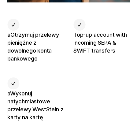
aOtrzymuj przelewy
Top-up account with
pieniężne z
incoming SEPA &
dowolnego konta
SWIFT transfers
bankowego
aWykonuj
natychmiastowe
przelewy WestStein z
karty na kartę