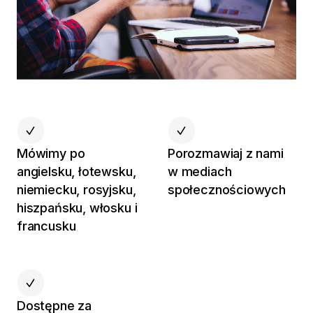
Mówimy po
Porozmawiaj z nami
angielsku, łotewsku,
w mediach
niemiecku, rosyjsku,
społecznościowych
hiszpańsku, włosku i
francusku
Dostępne za