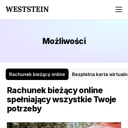
Możliwości
Rachunek bieżący online
Bezpłatna karta wirtualn
Rachunek bieżący online
spełniający wszystkie Twoje
potrzeby