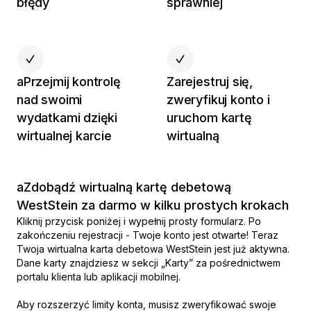
błędy
sprawniej
aPrzejmij kontrolę
Zarejestruj się,
nad swoimi
zweryfikuj konto i
wydatkami dzięki
uruchom kartę
wirtualnej karcie
wirtualną
aZdobądź wirtualną kartę debetową
WestStein za darmo w kilku prostych krokach
Kliknij przycisk poniżej i wypełnij prosty formularz. Po
zakończeniu rejestracji - Twoje konto jest otwarte! Teraz
Twoja wirtualna karta debetowa WestStein jest już aktywna.
Dane karty znajdziesz w sekcji „Karty” za pośrednictwem
portalu klienta lub aplikacji mobilnej.
Aby rozszerzyć limity konta, musisz zweryfikować swoje