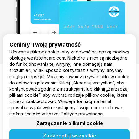
Cenimy Twoją prywatność
Używamy plików cookie, aby zapewnić najlepszą możliwą
obsługę weststeincard.com. Niektóre z nich są niezbędne
do funkcjonowania tej witryny; inne pomagają nam
zrozumieć, w jaki sposób korzystasz z witryny, abyśmy
mogli ją ulepszyć. Możemy również używać plików cookie
do celów targetowania. Kliknij „Akceptuj wszystkie”, aby
PL
kontynuować zgodnie z instrukcjami, lub kliknij „Zarządzaj
plikami cookie”, aby wybrać rodzaje plików cookie, które
Produkt
chcesz zaakceptować. Więcej informacji na temat
Firma
sposobu, w jaki wykorzystujemy Twoje dane osobowe,
Legal
można znaleźć w naszej Polityce prywatności.
Zarządzanie plikami cookie
Zaakceptuj wszystkie