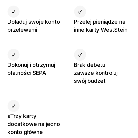
Doładuj swoje konto
Przelej pieniądze na
przelewami
inne karty WestStein
Dokonuj i otrzymuj
Brak debetu —
płatności SEPA
zawsze kontroluj
swój budżet
aTrzy karty
dodatkowe na jedno
konto główne