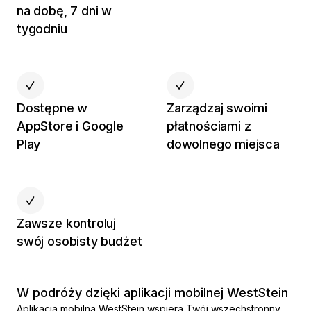
na dobę, 7 dni w
tygodniu
Dostępne w
Zarządzaj swoimi
AppStore i Google
płatnościami z
Play
dowolnego miejsca
Zawsze kontroluj
swój osobisty budżet
W podróży dzięki aplikacji mobilnej WestStein
Aplikacja mobilna WestStein wspiera Twój wszechstronny