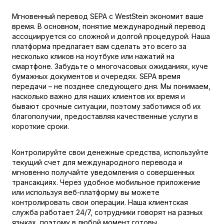
Мгновенный перевод SEPA с WestStein экономит ваше
время. В основном, понятие международный перевод
ассоциируется со сложной и долгой процедурой. Наша
платформа предлагает вам сделать это всего за
несколько кликов на ноутбуке или нажатий на
смартфоне. Забудьте о многочасовых ожиданиях, куче
бумажных документов и очередях. SEPA время
передачи – не позднее следующего дня. Мы понимаем,
насколько важно для наших клиентов их время и
бывают срочные ситуации, поэтому заботимся об их
благополучии, предоставляя качественные услуги в
короткие сроки.
Контролируйте свои денежные средства, используйте
текущий счет для международного перевода и
мгновенно получайте уведомления о совершенных
трансакциях. Через удобное мобильное приложение
или используя веб-платформу вы можете
контролировать свои операции. Наша клиентская
служба работает 24/7, сотрудники говорят на разных
языках, поэтому в любой момент готовы