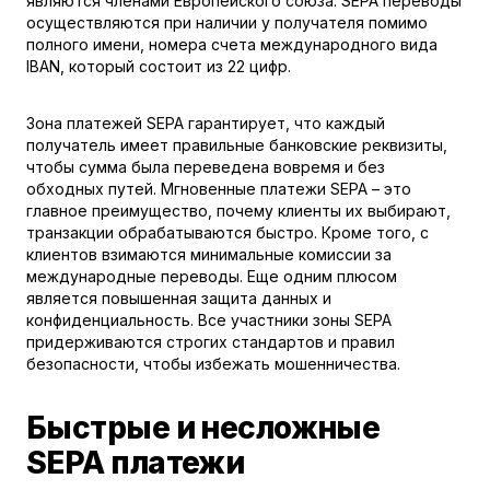
являются членами Европейского союза. SEPA переводы
осуществляются при наличии у получателя помимо
полного имени, номера счета международного вида
IBAN, который состоит из 22 цифр.
Зона платежей SEPA гарантирует, что каждый
получатель имеет правильные банковские реквизиты,
чтобы сумма была переведена вовремя и без
обходных путей. Мгновенные платежи SEPA – это
главное преимущество, почему клиенты их выбирают,
транзакции обрабатываются быстро. Кроме того, с
клиентов взимаются минимальные комиссии за
международные переводы. Еще одним плюсом
является повышенная защита данных и
конфиденциальность. Все участники зоны SEPA
придерживаются строгих стандартов и правил
безопасности, чтобы избежать мошенничества.
Быстрые и несложные
SEPA платежи