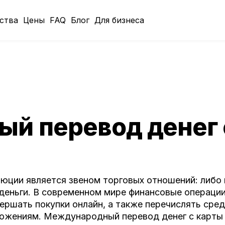
ства
Цены
FAQ
Блог
Для бизнеса
й перевод денег 
люции является звеном торговых отношений: либо
 деньги. В современном мире финансовые операци
ршать покупки онлайн, а также перечислять средс
ожениям. Международный перевод денег с карты 