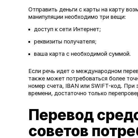
Отправить деньги с карты на карту во
манипуляции необходимо три вещи:
доступ к сети Интернет;
реквизиты получателя;
ваша карта с необходимой суммой.
Если речь идет о международном пере
также может потребоваться более точно
номер счета, IBAN или SWIFT-код. При 
времени, достаточно только перепрове
Перевод средс
советов потр