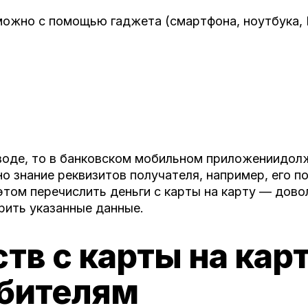
зможно с помощью гаджета (смартфона, ноутбука,
воде, то в банковском мобильном приложениидол
 знание реквизитов получателя, например, его по
этом перечислить деньги с карты на карту — дово
рить указанные данные.
тв с карты на кар
ебителям