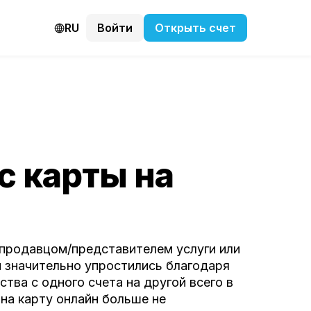
RU
Войти
Открыть счет
с карты на
 продавцом/представителем услуги или
и значительно упростились благодаря
тва с одного счета на другой всего в
на карту онлайн больше не