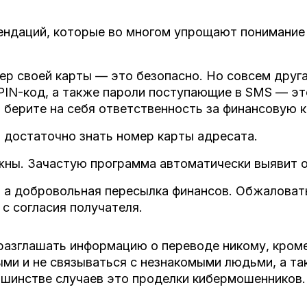
ендаций, которые во многом упрощают понимани
р своей карты — это безопасно. Но совсем другая
и PIN-код, а также пароли поступающие в SMS — э
 берите на себя ответственность за финансовую 
 достаточно знать номер карты адресата.
ны. Зачастую программа автоматически выявит о
 а добровольная пересылка финансов. Обжаловат
с согласия получателя.
разглашать информацию о переводе никому, кром
ми и не связываться с незнакомыми людьми, а та
ьшинстве случаев это проделки кибермошенников.