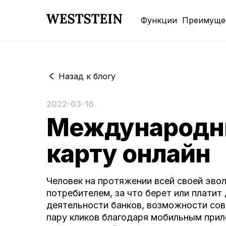
Функции
Преимуще
Назад к блогу
2022-03-16
Международны
карту онлайн
Человек на протяжении всей своей эво
потребителем, за что берет или платит
деятельности банков, возможности сове
пару кликов благодаря мобильным прил