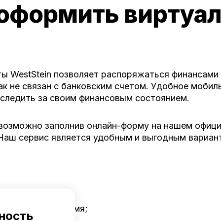
 оформить виртуа
ы WestStein
позволяет распоряжаться финансами б
ак не связан с банковским счетом. Удобное мобил
 следить за своим финансовым состоянием.
 возможно заполнив онлайн-форму на нашем офици
. Наш сервис является удобным и выгодным вариа
цию в любое время;
ность