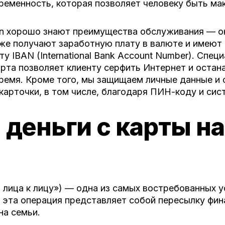
временность, которая позволяет человеку быть м
in хорошо знают преимущества обслуживания — о
акже получают заработную плату в валюте и имеют
ту IBAN (International Bank Account Number). Спе
рта позволяет клиенту серфить Интернет и остан
ремя. Кроме того, мы защищаем личные данные и 
арточки, в том числе, благодаря ПИН-коду и сист
 деньги с карты на
от лица к лицу») — одна из самых востребованных 
эта операция представляет собой пересылку фина
на семьи.