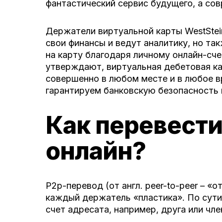
фантастический сервис будущего, а со
Держатели виртуальной карты WestSte
свои финансы и ведут аналитику, но т
на карту благодаря личному онлайн-сче
утверждают, виртуальная дебетовая ка
совершенно в любом месте и в любое в
гарантируем банковскую безопасность к
Как перевести
онлайн?
P2p-перевод (от англ. peer-to-peer – «
каждый держатель «пластика». По сути 
счет адресата, например, друга или чле