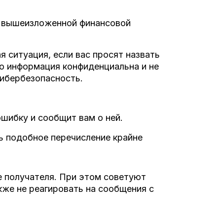
е вышеизложенной финансовой
 ситуация, если вас просят назвать
то информация конфиденциальна и не
кибербезопасность.
шибку и сообщит вам о ней.
ь подобное перечисление крайне
е получателя. При этом советуют
кже не реагировать на сообщения с