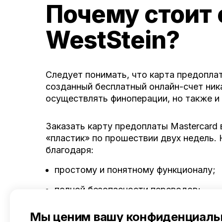
Почему стоит
WestStein?
Следует понимать, что
карта предоплат
созданный бесплатный онлайн-счет ник
осуществлять финоперации, но также и
Заказать карту предоплаты Mastercard
«пластик» по прошествии двух недель
благодаря:
простому и понятному функционалу;
полной безопасности переводов;
возможности осуществлять манипуля
Мы ценим вашу конфиденциаль