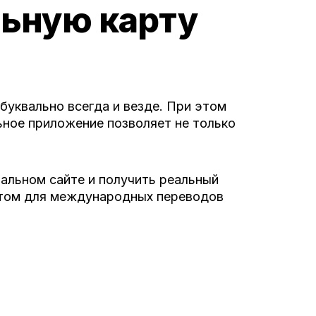
льную карту
уквально всегда и везде. При этом
ьное приложение позволяет не только
альном сайте и получить реальный
нтом для международных переводов