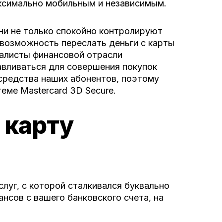
аксимально мобильным и независимым.
ни не только спокойно контролируют
 возможность переслать деньги с карты
циалисты финансовой отрасли
авливаться для совершения покупок
средства наших абонентов, поэтому
еме Mastercard 3D Secure.
 карту
услуг, с которой сталкивался буквально
нсов с вашего банковского счета, на