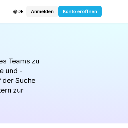
DE
Anmelden
Konto eröffnen
eres Teams zu
e und -
uf der Suche
tern zur