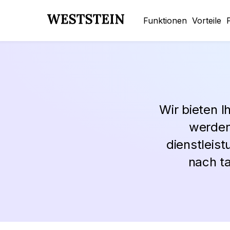
Funktionen
Vorteile
P
Wir bieten I
werden
dienstleist
nach ta