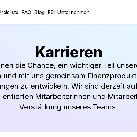
reisliste
FAQ
Blog
Für Unternehmen
Karrieren
hnen die Chance, ein wichtiger Teil uns
 und mit uns gemeinsam Finanzprodukt
ungen zu entwickeln. Wir sind derzeit a
lentierten Mitarbeiterinnen und Mitarbei
Verstärkung unseres Teams.