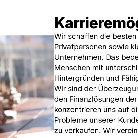
Karrieremö
Wir schaffen die besten
Privatpersonen sowie kl
Unternehmen. Das bedeut
Menschen mit unterschi
Hintergründen und Fähi
Wir sind der Überzeugun
den Finanzlösungen der 
konzentrieren uns auf di
Probleme unserer Kunden
zu verkaufen. Wir verein