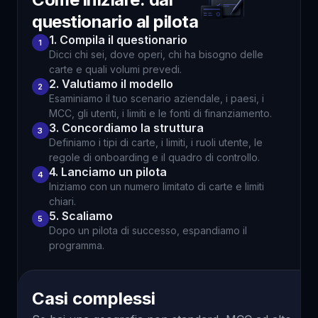
questionario al pilota
1. Compila il questionario
1
Dicci chi sei, dove operi, chi ha bisogno delle
carte e quali volumi prevedi.
2. Valutiamo il modello
2
Esaminiamo il tuo scenario aziendale, i paesi, i
MCC, gli utenti, i limiti e le fonti di finanziamento.
3. Concordiamo la struttura
3
Definiamo i tipi di carte, i limiti, i ruoli utente, le
regole di onboarding e il quadro di controllo.
4. Lanciamo un pilota
4
Iniziamo con un numero limitato di carte e limiti
chiari.
5. Scaliamo
5
Dopo un pilota di successo, espandiamo il
programma.
Casi complessi