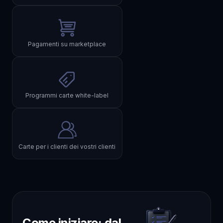
Pagamenti su marketplace
Programmi carte white-label
Carte per i clienti dei vostri clienti
Come iniziare: dal