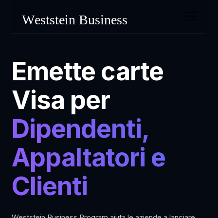
Emette carte
Visa per
Dipendenti,
Appaltatori e
Clienti
Weststein Business Program aiuta le aziende a lanciare