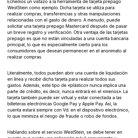
Echemos un vistazo a la herramienta de
tarjeta prepago
WestStein
como ejemplo. Dicha tarjeta se utiliza para
realizar compras, transferencias y otras manipulaciones
relacionadas con el gasto de dinero. A menudo, puede
solicitar una tarjeta prepago Mastercard después de pasar
un breve registro y verificación. Otra ventaja de las tarjetas
prepago es que no están vinculadas a una cuenta bancaria
principal, lo que es especialmente cierto para los
consumidores que desean permanecer en el anonimato al
realizar compras.
Literalmente, todos pueden abrir una cuenta de liquidación
en línea y recibir dicha tarjeta para realizar todos sus
gastos. Además, este tipo de «plástico» nunca implica una
parte de crédito, es decir, nunca entrará en el «menos». La
tarjeta también puede ser virtual y estar conectada a las
billeteras electrónicas Google Pay y Apple Pay. Así, la
cuenta estará siempre con Vd. en el dispositivo electrónico,
lo que minimiza el riesgo de fraude o robo de fondos.
Hablando sobre el servicio WestStein, se debe tener en