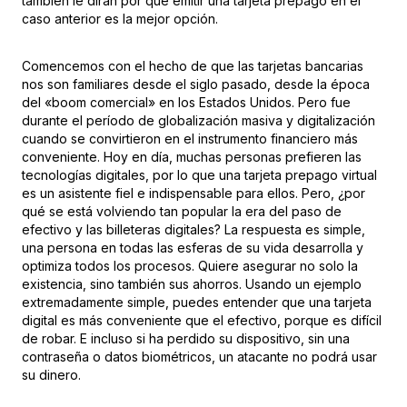
también le dirán por qué emitir una tarjeta prepago en el
caso anterior es la mejor opción.
Comencemos con el hecho de que las tarjetas bancarias
nos son familiares desde el siglo pasado, desde la época
del «boom comercial» en los Estados Unidos. Pero fue
durante el período de globalización masiva y digitalización
cuando se convirtieron en el instrumento financiero más
conveniente. Hoy en día, muchas personas prefieren las
tecnologías digitales, por lo que una tarjeta prepago virtual
es un asistente fiel e indispensable para ellos. Pero, ¿por
qué se está volviendo tan popular la era del paso de
efectivo y las billeteras digitales? La respuesta es simple,
una persona en todas las esferas de su vida desarrolla y
optimiza todos los procesos. Quiere asegurar no solo la
existencia, sino también sus ahorros. Usando un ejemplo
extremadamente simple, puedes entender que una tarjeta
digital es más conveniente que el efectivo, porque es difícil
de robar. E incluso si ha perdido su dispositivo, sin una
contraseña o datos biométricos, un atacante no podrá usar
su dinero.