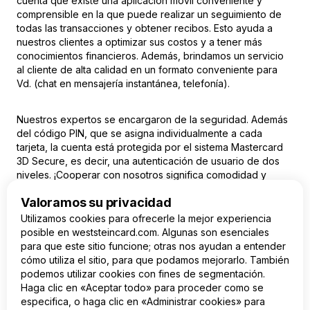
cuenta que existe una aplicación móvil conveniente y
comprensible en la que puede realizar un seguimiento de
todas las transacciones y obtener recibos. Esto ayuda a
nuestros clientes a optimizar sus costos y a tener más
conocimientos financieros. Además, brindamos un servicio
al cliente de alta calidad en un formato conveniente para
Vd. (chat en mensajería instantánea, telefonía).
Nuestros expertos se encargaron de la seguridad. Además
del código PIN, que se asigna individualmente a cada
tarjeta, la cuenta está protegida por el sistema Mastercard
3D Secure, es decir, una autenticación de usuario de dos
niveles. ¡Cooperar con nosotros significa comodidad y
seguridad, compruébelo Usted mismo!
Valoramos su privacidad
Utilizamos cookies para ofrecerle la mejor experiencia
posible en weststeincard.com. Algunas son esenciales
para que este sitio funcione; otras nos ayudan a entender
cómo utiliza el sitio, para que podamos mejorarlo. También
podemos utilizar cookies con fines de segmentación.
ES
Haga clic en «Aceptar todo» para proceder como se
especifica, o haga clic en «Administrar cookies» para