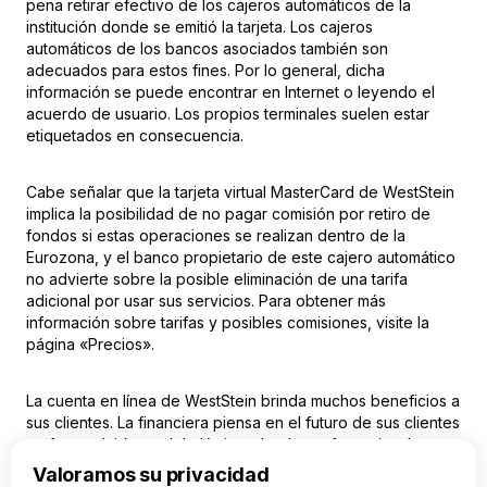
pena retirar efectivo de los cajeros automáticos de la
institución donde se emitió la tarjeta. Los cajeros
automáticos de los bancos asociados también son
adecuados para estos fines. Por lo general, dicha
información se puede encontrar en Internet o leyendo el
acuerdo de usuario. Los propios terminales suelen estar
etiquetados en consecuencia.
Cabe señalar que la tarjeta virtual MasterCard de WestStein
implica la posibilidad de no pagar comisión por retiro de
fondos si estas operaciones se realizan dentro de la
Eurozona, y el banco propietario de este cajero automático
no advierte sobre la posible eliminación de una tarifa
adicional por usar sus servicios. Para obtener más
información sobre tarifas y posibles comisiones, visite la
página «Precios».
La cuenta en línea de WestStein
brinda muchos beneficios a
sus clientes. La financiera piensa en el futuro de sus clientes
y ofrece olvidarse del plástico, dando preferencia a las
tecnologías digitales. Al mismo tiempo, sus capacidades
Valoramos su privacidad