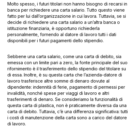
Molto spesso, i futuri titolari non hanno bisogno di recarsi in
banca per richiedere una carta salario. Tutto questo viene
fatto per lui dall’organizzazione in cui lavora. Tuttavia, se si
decide di richiedere una carta salario a un’altra banca o
istituzione finanziaria, è opportuno richiederla
personalmente, fornendo al datore di lavoro tutti i dati
disponibili per i futuri pagamenti dello stipendio.
Sebbene una carta salario, come una carta di debito, sia
emessa con un limite pari a zero, la fonte principale del suo
rifornimento è il trasferimento dello stipendio del titolare su
di essa. Inoltre, è su questa carta che l’azienda-datore di
lavoro trasferisce altre somme di denaro dovute al
dipendente: indennità di ferie, pagamento di permessi per
invalidità, nonché spese per viaggi di lavoro e altri
trasferimenti di denaro. Se consideriamo la funzionalità di
questa carta di plastica, non è praticamente diversa da una
carta di debito. Tuttavia, c’è una differenza significativa: tutti
i costi di manutenzione della carta sono a carico del datore
di lavoro.