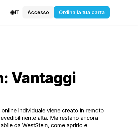
IT
Accesso
Ordina la tua carta
n: Vantaggi
online individuale viene creato in remoto
prevedibilmente alta. Ma restano ancora
abile da WestStein, come aprirlo e