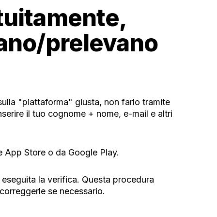
tuitamente,
cano/prelevano
sulla "piattaforma" giusta, non farlo tramite
inserire il tuo cognome + nome, e-mail e altri
ple App Store o da Google Play.
eseguita la verifica. Questa procedura
 correggerle se necessario.