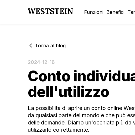
Funzioni
Benefici
Tar
Torna al blog
2024-12-18
Conto individu
dell'utilizzo
La possibilità di aprire un conto online We
da qualsiasi parte del mondo e che può ess
delle domande. Diamo un'occhiata più da vi
utilizzarlo correttamente.