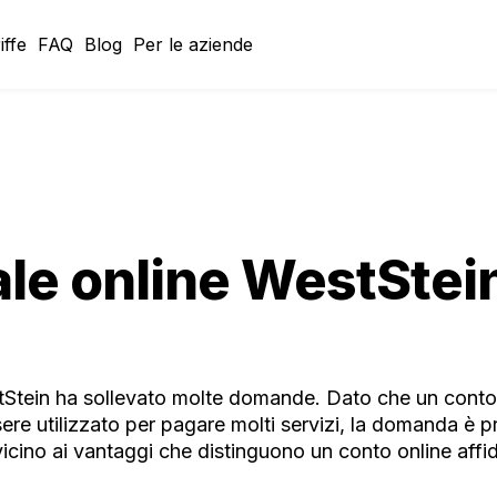
iffe
FAQ
Blog
Per le aziende
ale online WestStei
stStein ha sollevato molte domande. Dato che un conto 
ere utilizzato per pagare molti servizi, la domanda è 
cino ai vantaggi che distinguono un conto online affid