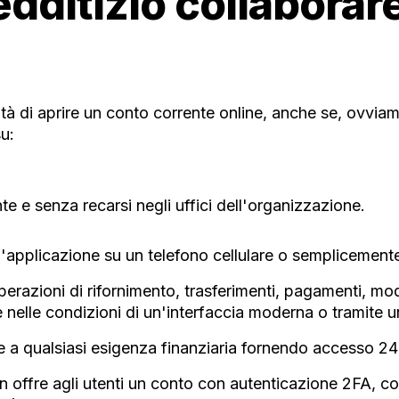
edditizio collaborar
ità di aprire un conto corrente online, anche se, ovviam
u:
nte e senza recarsi negli uffici dell'organizzazione.
applicazione su un telefono cellulare o semplicemente
erazioni di rifornimento, trasferimenti, pagamenti, modi
nelle condizioni di un'interfaccia moderna o tramite un
 a qualsiasi esigenza finanziaria fornendo accesso 24
n offre agli utenti un conto con autenticazione 2FA, con