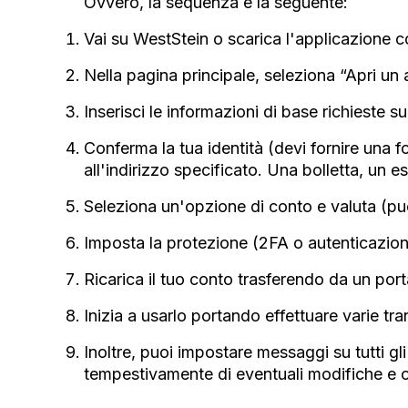
Ovvero, la sequenza è la seguente:
Vai su WestStein o scarica l'applicazione 
Nella pagina principale, seleziona “Apri un
Inserisci le informazioni di base richieste su 
Conferma la tua identità (devi fornire una f
all'indirizzo specificato. Una bolletta, un e
Seleziona un'opzione di conto e valuta (puo
Imposta la protezione (2FA o autenticazione
Ricarica il tuo conto trasferendo da un port
Inizia a usarlo portando effettuare varie tran
Inoltre, puoi impostare messaggi su tutti gli
tempestivamente di eventuali modifiche e o