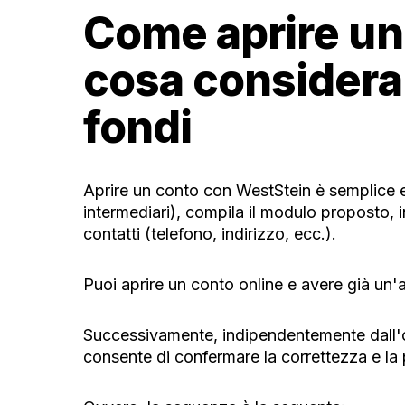
Come aprire un
cosa considera
fondi
Aprire un conto con WestStein è semplice e fa
intermediari), compila il modulo proposto, in
contatti (telefono, indirizzo, ecc.).
Puoi aprire un conto online e avere già un'
Successivamente, indipendentemente dall'op
consente di confermare la correttezza e la