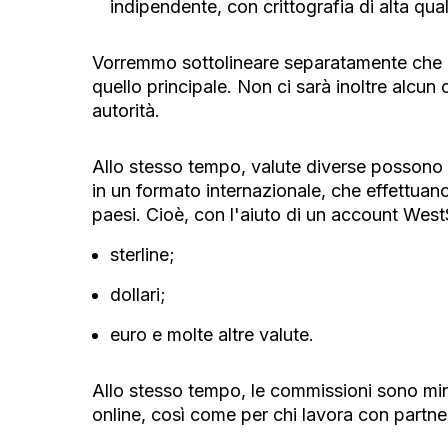
indipendente, con crittografia di alta quali
Vorremmo sottolineare separatamente che il 
quello principale. Non ci sarà inoltre alcun c
autorità.
Allo stesso tempo, valute diverse possono e
in un formato internazionale, che effettuano
paesi. Cioè, con l'aiuto di un account WestS
sterline;
dollari;
euro e molte altre valute.
Allo stesso tempo, le commissioni sono mi
online, così come per chi lavora con partner/c