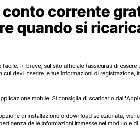
 conto corrente gra
re quando si ricari
cile. In breve, sul sito ufficiale (assicurati di essere 
 cui devi inserire le tue informazioni di registrazione, 
applicazione mobile. Si consiglia di scaricarlo dall'Ap
zione di installazione o download selezionata, viene 
 pertinenza delle informazioni immesse nel modulo e di