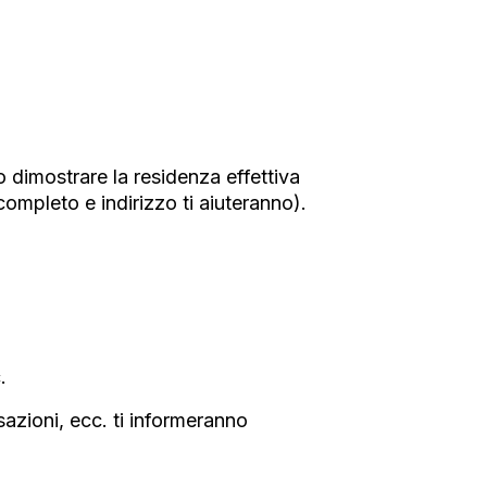
o dimostrare la residenza effettiva
 completo e indirizzo ti aiuteranno).
.
nsazioni, ecc. ti informeranno