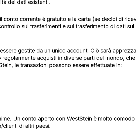
tà dei dati esistenti.
conto corrente è gratuito e la carta (se decidi di ricev
ontrollo sui trasferimenti e sul trasferimento di dati sul
ssere gestite da un unico account. Ciò sarà apprezzato
 regolarmente acquisti in diverse parti del mondo, che 
tein, le transazioni possono essere effettuate in:
nime. Un conto aperto con WestStein è molto comodo 
lienti di altri paesi.