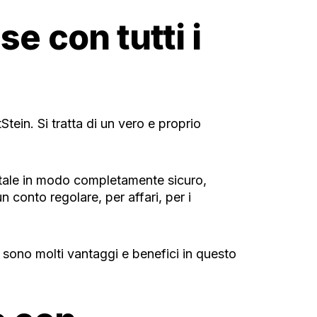
se con tutti i
tein. Si tratta di un vero e proprio
gitale in modo completamente sicuro,
n conto regolare, per affari, per i
i sono molti vantaggi e benefici in questo