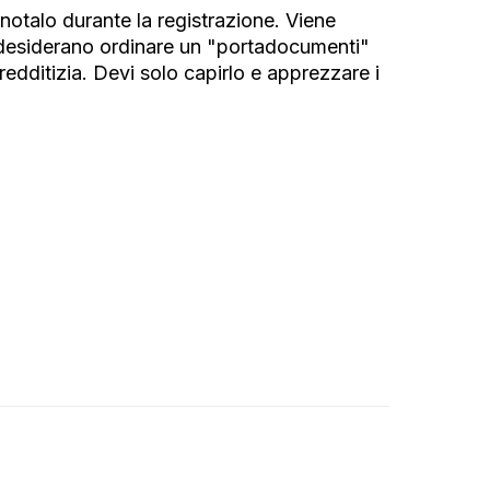
otalo durante la registrazione. Viene
 desiderano ordinare un "portadocumenti"
redditizia. Devi solo capirlo e apprezzare i