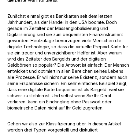
die beste Wahl für Sie ist.
Zunächst einmal gibt es Bankkarten seit dem letzten
Jahrhundert, als der Handel in den USA boomte. Doch
gerade im Zeitalter der Massenglobalisierung und
Digitalisierung sind sie zum bequemsten Finanzinstrument
geworden. Heutzutage bevorzugen viele Menschen die
digitale Technologie, so dass die virtuelle Prepaid-Karte für
sie ein treuer und unverzichtbarer Helfer ist. Aber warum
wird das Zeitalter des Bargelds und der digitalen
Geldbörsen so populär? Die Antwort ist einfach: Der Mensch
entwickelt und optimiert in allen Bereichen seines Lebens
alle Prozesse. Er will nicht nur seine Existenz, sondern auch
seine Ersparnisse sichern. Ein sehr einfaches Beispiel zeigt,
dass eine digitale Karte bequemer ist als Bargeld, weil sie
schwer zu stehlen ist. Und selbst wenn Sie Ihr Gerät
verlieren, kann ein Eindringling ohne Passwort oder
biometrische Daten nicht auf Ihr Geld zugreifen.
Gehen wir also zur Klassifizierung über. In diesem Artikel
werden drei Typen vorgestellt und diskutiert: