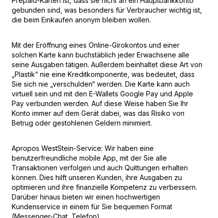
Prepaid-Karten ist, dass sie nicht an ein Hauptbankkonto
gebunden sind, was besonders für Verbraucher wichtig ist,
die beim Einkaufen anonym bleiben wollen.
Mit der Eröffnung eines Online-Girokontos und einer
solchen Karte kann buchstäblich jeder Erwachsene alle
seine Ausgaben tätigen. Außerdem beinhaltet diese Art von
„Plastik“ nie eine Kreditkomponente, was bedeutet, dass
Sie sich nie „verschulden“ werden. Die Karte kann auch
virtuell sein und mit den E-Wallets Google Pay und Apple
Pay verbunden werden. Auf diese Weise haben Sie Ihr
Konto immer auf dem Gerät dabei, was das Risiko von
Betrug oder gestohlenen Geldern minimiert.
Apropos WestStein-Service: Wir haben eine
benutzerfreundliche mobile App, mit der Sie alle
Transaktionen verfolgen und auch Quittungen erhalten
können. Dies hilft unseren Kunden, ihre Ausgaben zu
optimieren und ihre finanzielle Kompetenz zu verbessern.
Darüber hinaus bieten wir einen hochwertigen
Kundenservice in einem für Sie bequemen Format
(Messenger-Chat, Telefon).