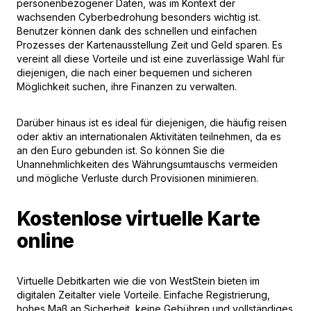
personenbezogener Daten, was im Kontext der
wachsenden Cyberbedrohung besonders wichtig ist.
Benutzer können dank des schnellen und einfachen
Prozesses der Kartenausstellung Zeit und Geld sparen. Es
vereint all diese Vorteile und ist eine zuverlässige Wahl für
diejenigen, die nach einer bequemen und sicheren
Möglichkeit suchen, ihre Finanzen zu verwalten.
Darüber hinaus ist es ideal für diejenigen, die häufig reisen
oder aktiv an internationalen Aktivitäten teilnehmen, da es
an den Euro gebunden ist. So können Sie die
Unannehmlichkeiten des Währungsumtauschs vermeiden
und mögliche Verluste durch Provisionen minimieren.
Kostenlose virtuelle Karte
online
Virtuelle Debitkarten wie die von WestStein bieten im
digitalen Zeitalter viele Vorteile. Einfache Registrierung,
hohes Maß an Sicherheit, keine Gebühren und vollständiges