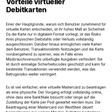
Vorteile virtueller
Debitkarten
Einer der Hauptgründe, warum sich Benutzer zunehmend für
virtuelle Karten entscheiden, ist ihr hohes Maß an Sicherheit.
Da die Karte nur in digitalem Format vorliegt, ist das Risiko
ihres physischen Diebstahls oder Verlusts vollständig
ausgeschlossen. Darüber hinaus ermöglichen viele Karten
dem Benutzer, Transaktionslimits festzulegen und die Karte
vorübergehend zu sperren, was im Falle eines
Missbrauchsversuchs unbefugte Ausgaben verhindert. Sie
ist durch einmalige Sicherheitscodes geschützt und kann für
bestimmte Transaktionen verwendet werden, was das
Betrugsrisiko weiter verringert.
Es ist viel einfacher, eine virtuelle Mastercard zu beantragen
als eine physische. Der Vorgang erfolgt vollständig online,
ohne dass eine Bankfiliale besucht oder lange auf die
Zustellung der Karte per Post gewartet werden muss. Die
Beantragung einer Mastercard von WestStein dauert