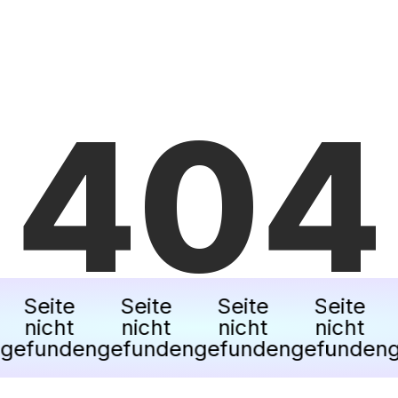
404
Seite
Seite
Seite
Seite
nicht
nicht
nicht
nicht
efunden
gefunden
gefunden
gefunden
ge