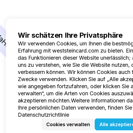
a
Wir schätzen Ihre Privatsphäre
Hoppla
Wir verwenden Cookies, um Ihnen die bestmög
Erfahrung mit weststeincard.com zu bieten. Ein
Hoppla
das Funktionieren dieser Website unerlässlich;
uns zu verstehen, wie Sie die Website nutzen, d
verbessern können. Wir können Cookies auch f
Hoppla
Zwecke verwenden. Klicken Sie auf „Alle akzep
wie angegeben fortzufahren, oder klicken Sie 
Hoppla
verwalten“, um die Arten von Cookies auszuwäh
akzeptieren möchten.Weitere Informationen dar
Hoppla
Ihre persönlichen Daten verwenden, finden Sie 
Datenschutzrichtlinie
Cookies verwalten
Alle akzeptier