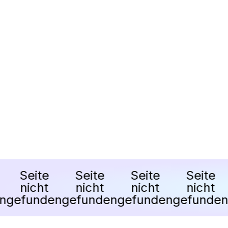
Seite
Seite
Seite
Seite
nicht
nicht
nicht
nicht
gefunden
gefunden
gefunden
gefunden
g