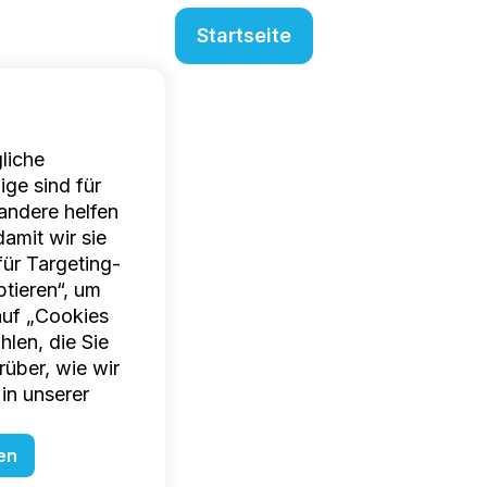
Startseite
liche
ige sind für
 andere helfen
amit wir sie
ür Targeting-
tieren“, um
auf „Cookies
len, die Sie
über, wie wir
in unserer
en